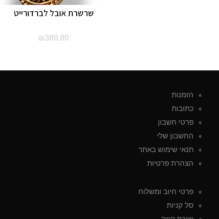
שרשרת אובל לברדורייט
₪
380.00
הזמנות
כתובות
פרטי חשבון
החשבון שלי
תנאי שימוש באתר
הצהרת פרטיות
פרטי חיוב ומשלוח
סל קניות
יצירת קשר