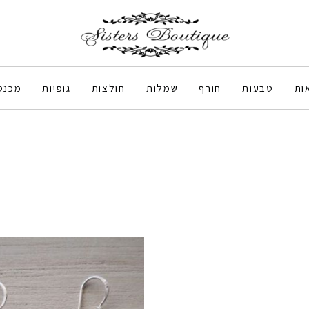
ות
טבעות
חורף
שמלות
חולצות
גופיות
מכנס