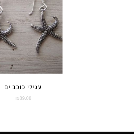
עגילי כוכב ים
₪
89.00