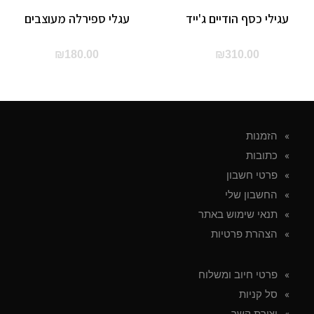
עגילי כסף הודיים ג'ייד
עגלי ספירלה מעוצבים
₪
180.00
₪
310.00
הזמנות
כתובות
פרטי חשבון
החשבון שלי
תנאי שימוש באתר
הצהרת פרטיות
פרטי חיוב ומשלוח
סל קניות
יצירת קשר