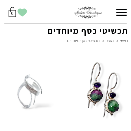
סל
תפריט
הווישליסט
יש
מוצרים
0
קניות
לך
בסל
שלי
תכשיטי כסף מיוחדים
ראשי
»
מוצר
»
תכשיטי כסף מיוחדים