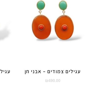
עגילים צמודים – אבני חן
עגילי
₪
490.00