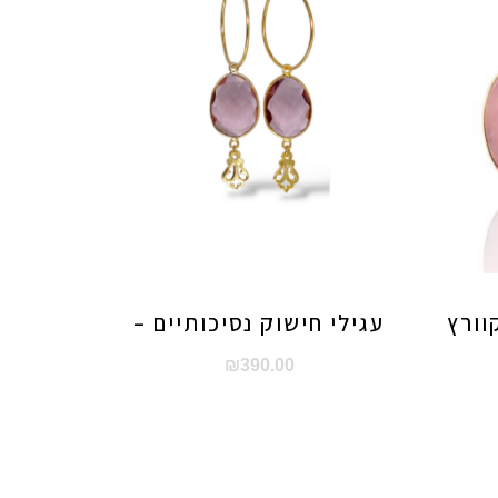
וורץ
עגילי חישוק נסיכותיים –
₪
390.00