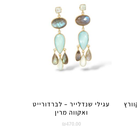
וורץ
עגילי שנדלייר – לברדורייט
ואקווה מרין
₪
470.00