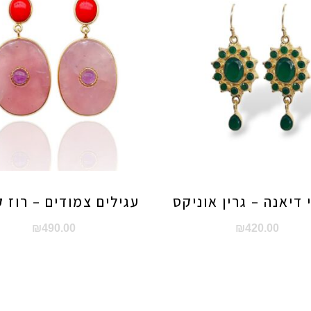
 דיאנה – גרין אוניקס
עגילים צמודים – רוז ק
₪
490.00
₪
420.00