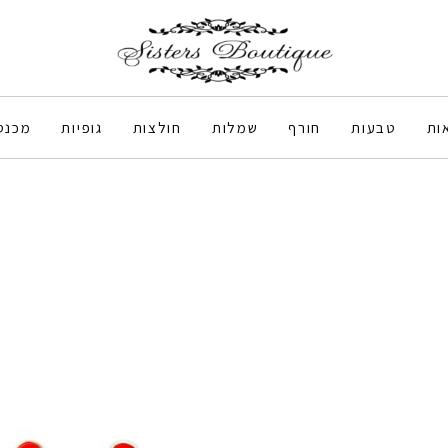
ות
טבעות
חורף
שמלות
חולצות
גופיות
מכנס