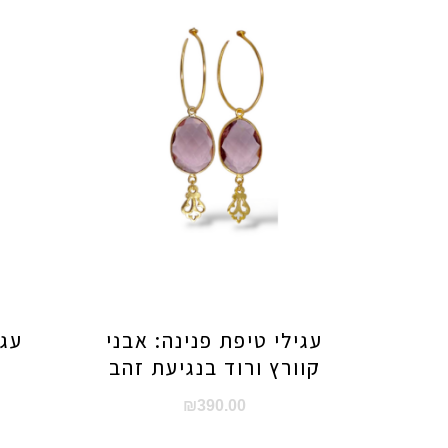
עגילי טיפת פנינה: אבני
עגי
קוורץ ורוד בנגיעת זהב
₪
390.00