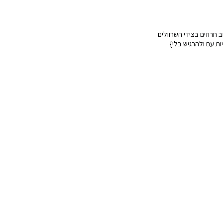
 חרוזים בצידי השרוולים
ת עם ולהרגיש בלי}