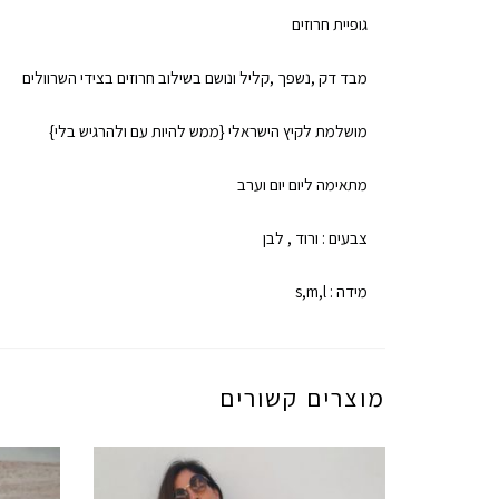
גופיית חרוזים
מבד דק ,נשפך ,קליל ונושם בשילוב חרוזים בצידי השרוולים
מושלמת לקיץ הישראלי {ממש להיות עם ולהרגיש בלי}
מתאימה ליום יום וערב
צבעים : ורוד , לבן
מידה : s,m,l
מוצרים קשורים