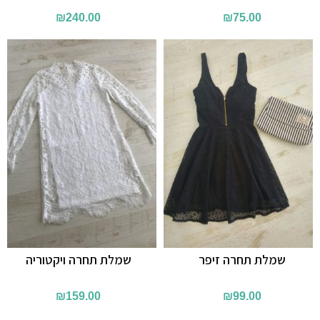
₪
240.00
₪
75.00
שמלת תחרה זיפר
שמלת תחרה ויקטוריה
₪
159.00
₪
99.00