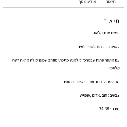
תיאור
מידע נוסף
תיאור
גופיית אריג קליאו
עשויה בד כותנה נשפך ונעים
עם מתפר פתוח שבמרכזו אלמנט מתכתי מוזהב שמעניק לה מראה רטרו
קלאסי
מתאימה ליום יום וערב בשילובים שונים
צבעים : חום ,אדום ,אופוייט
מידה : 34-38