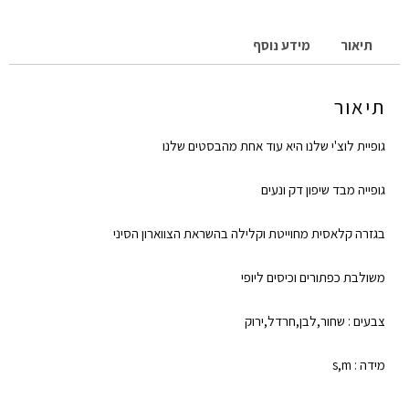
תיאור
מידע נוסף
תיאור
גופיית לוצ'י שלנו היא עוד אחת מהבסטים שלנו
גופייה מבד שיפון דק ונעים
בגזרה קלאסית מחוייטת וקלילה בהשראת הצווארון הסיני
משולבת כפתורים וכיסים ליופי
צבעים : שחור,לבן,חרדל,ירוק
מידה : s,m