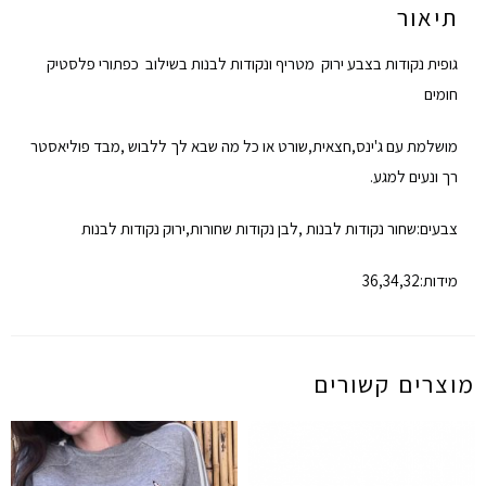
תיאור
גופית נקודות בצבע ירוק מטריף ונקודות לבנות בשילוב כפתורי פלסטיק
חומים
מושלמת עם ג'ינס‚חצאית‚שורט או כל מה שבא לך ללבוש ‚מבד פוליאסטר
רך ונעים למגע.
צבעים:שחור נקודות לבנות ‚לבן נקודות שחורות‚ירוק נקודות לבנות
מידות:32‚34‚36
מוצרים קשורים