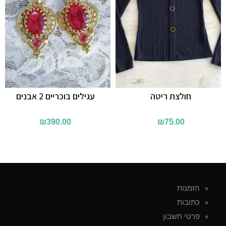
חולצת ריטה
עגילים בוכריים 2 אבנים
₪
390.00
₪
75.00
הזמנות
כתובות
פרטי חשבון