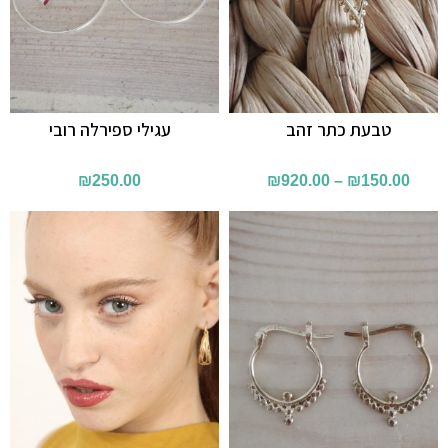
טבעת כתר זהב
עגילי ספירלה רובי
₪
250.00
₪
920.00
–
₪
150.00