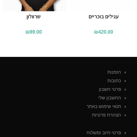
עגילים בוכריים
שרוולון
₪
89.00
₪
420.00
הזמנות
כתובות
פרטי חשבון
החשבון שלי
תנאי שימוש באתר
הצהרת פרטיות
פרטי חיוב ומשלוח