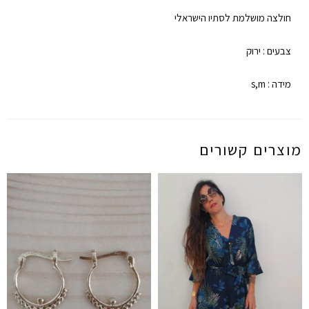
חולצה מושלמת לסתיו הישראלי
צבעים : ירוק
מידה : s,m
מוצרים קשורים