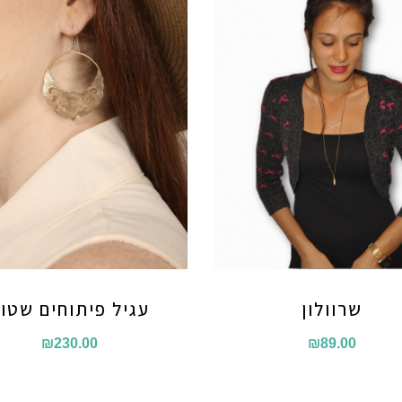
שרוולון
עגיל פיתוחים שטו
₪
230.00
₪
89.00