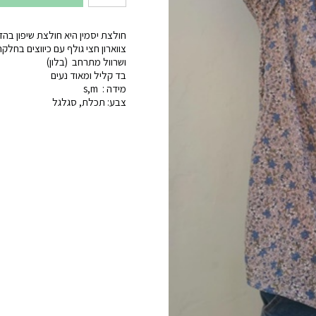
של
חולצת
חולצת יסמין היא חולצת שיפון בה
יסמין
צווארון חצי גולף עם כיווצים בחלקה
ושרוול מתרחב (בלון)
בד קליל ומאוד נעים
מידה : s,m
צבע: תכלת, סגלגל