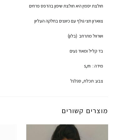
חולצת יסמין היא חולצת שיפון בהדפס פרחים
צווארון חצי גולף עם כיווצים בחלקה העליון
ושרוול מתרחב (בלון)
בד קליל ומאוד נעים
מידה : s,m
צבע: תכלת, סגלגל
מוצרים קשורים