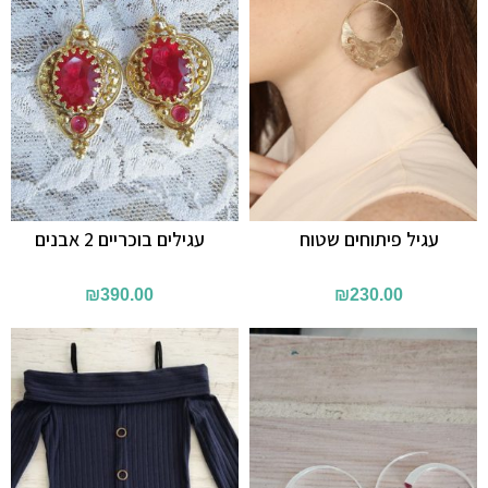
עגיל פיתוחים שטוח
עגילים בוכריים 2 אבנים
₪
390.00
₪
230.00