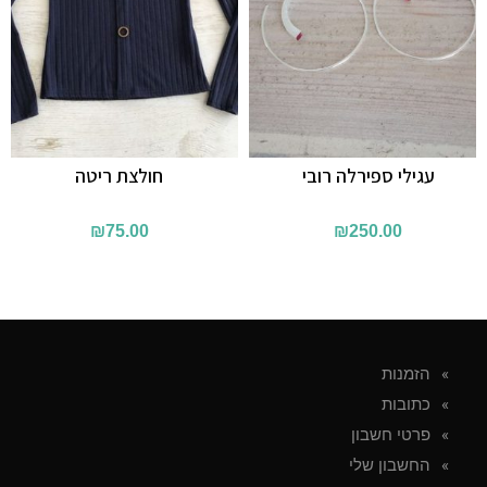
עגילי ספירלה רובי
חולצת ריטה
₪
75.00
₪
250.00
הזמנות
כתובות
פרטי חשבון
החשבון שלי