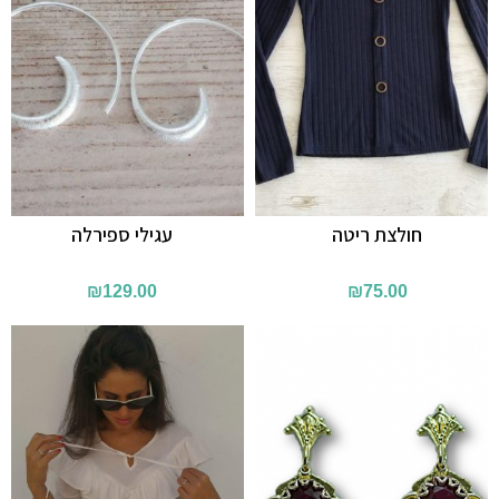
חולצת ריטה
עגילי ספירלה
₪
129.00
₪
75.00