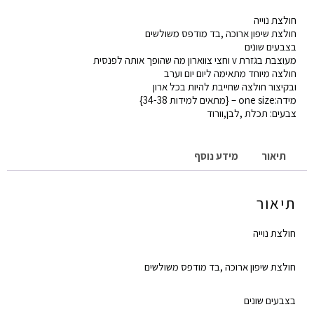
חולצת
חולצת נוייה
נוייה
חולצת שיפון ארוכה ,בד מודפס משולשים
בצבעים שונים
מעוצבת בגזרת v וחצי צווארון מה שהופך אותה לפנסית
חולצה מיוחד מתאימה ליום יום וערב
ובקיצור חולצה שחייבת להיות בכל ארון
מידה:one size – {מתאים למידות 34-38}
צבעים: תכלת ,לבן,וורוד
תיאור
מידע נוסף
תיאור
חולצת נוייה
חולצת שיפון ארוכה ,בד מודפס משולשים
בצבעים שונים