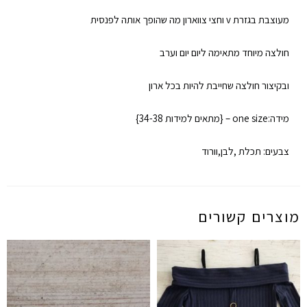
מעוצבת בגזרת v וחצי צווארון מה שהופך אותה לפנסית
חולצה מיוחד מתאימה ליום יום וערב
ובקיצור חולצה שחייבת להיות בכל ארון
מידה:one size – {מתאים למידות 34-38}
צבעים: תכלת ,לבן,וורוד
מוצרים קשורים