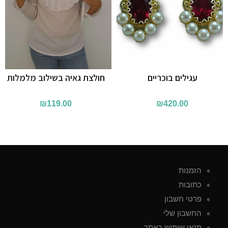
עגילים בוכריים
חולצת גאיה בשילוב מלמלות
₪
119.00
₪
420.00
הזמנות
כתובות
פרטי חשבון
החשבון שלי
תנאי שימוש באתר