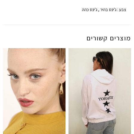
צבע : ג'ינס בהיר , ג'ינס כהה
מוצרים קשורים