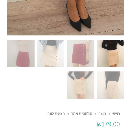
ראשי
»
מוצר
»
קולקציית אתר
»
חצאית לונה
₪
179.00