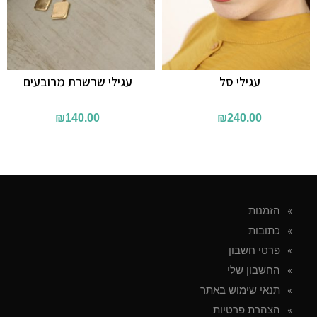
עגילי סל
עגילי שרשרת מרובעים
₪
140.00
₪
240.00
הזמנות
כתובות
פרטי חשבון
החשבון שלי
תנאי שימוש באתר
הצהרת פרטיות