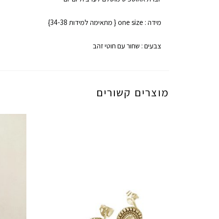
מידה : one size { מתאימה למידות 34-38}
צבעים : שחור עם חוטי זהב
מוצרים קשורים