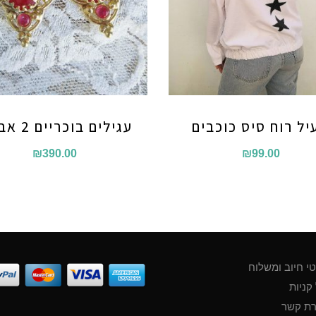
יל רוח סיס כוכבים
עגילים בוכריים 2 אבנים
₪
390.00
₪
99.00
י חיוב ומשלוח
קניות
רת קשר