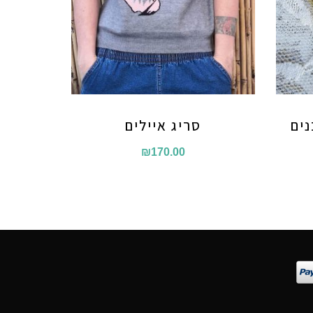
סריג איילים
₪
170.00