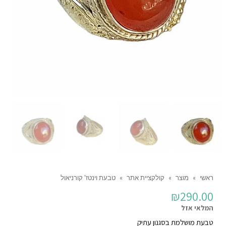
ראשי
»
מוצר
»
קולקציית אתר
»
טבעת וינטז' קורניאול
₪
290.00
המלאי אזל
טבעת מושלמת בסגנון עתיק