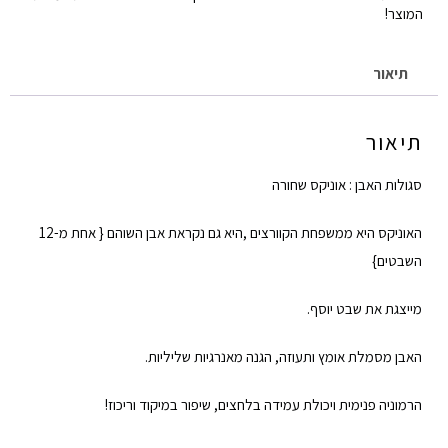
המוצר!
תיאור
תיאור
סגולות האבן : אוניקס שחורה
האוניקס היא ממשפחת הקוורצים ,היא גם נקראת אבן השוהם { אחת מ-12
השבטים}
מייצגת את שבט יוסף.
האבן מסמלת אומץ ותעוזה, הגנה מאנרגיות שליליות.
הרמוניה פנימית ויכולת עמידה בלחצים, שיפור במיקוד וריכוז!