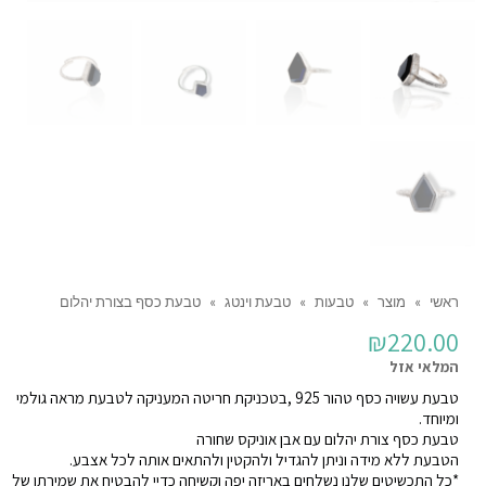
ראשי
»
מוצר
»
טבעות
»
טבעת וינטג
»
טבעת כסף בצורת יהלום
₪
220.00
המלאי אזל
טבעת עשויה כסף טהור 925 ,בטכניקת חריטה המעניקה לטבעת מראה גולמי
ומיוחד.
טבעת כסף צורת יהלום עם אבן אוניקס שחורה
הטבעת ללא מידה וניתן להגדיל ולהקטין ולהתאים אותה לכל אצבע.
*כל התכשיטים שלנו נשלחים באריזה יפה וקשיחה כדיי להבטיח את שמירתו של