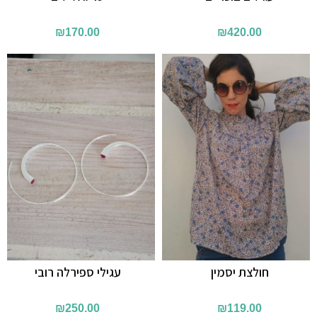
₪
170.00
₪
420.00
חולצת יסמין
עגילי ספירלה רובי
₪
250.00
₪
119.00