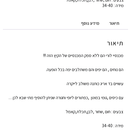
מידה : 34-40
תיאור
מידע נוסף
תיאור
מכנסיי לורי הם ללא ספק המכנסיים של הקיץ הזה !!!
הם נוחים , הם יפים והם משתלבים יפה בכל הופעה.
עשויים בד אריג כותנה משולב לייקרה
עם כיסים ,גומי במוטן ,כפתורים ליופי וחגורה שניתן להוסיף מתי שבא לכן…
צבעים : חום ,שחור ,לבן,תכלת,קאמל
מידה : 34-40