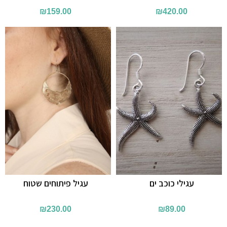
₪
159.00
₪
420.00
עגילי כוכב ים
עגיל פיתוחים שטוח
₪
230.00
₪
89.00