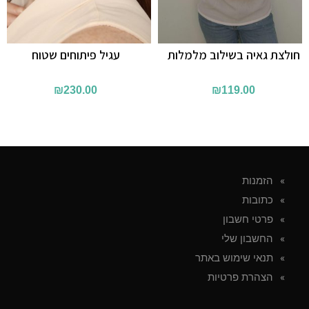
חולצת גאיה בשילוב מלמלות
עגיל פיתוחים שטוח
₪
230.00
₪
119.00
הזמנות
כתובות
פרטי חשבון
החשבון שלי
תנאי שימוש באתר
הצהרת פרטיות