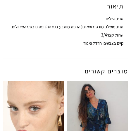
תיאור
סריג איילים
סריג מושלם מודפס איילים( הדפס מוטבע בסריגה) ופסים בשני השרוולים.
שרוול קצר3/4
קיים בצבעים: חרדל ואפור
מוצרים קשורים