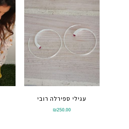
עגילי ספירלה רובי
₪
250.00