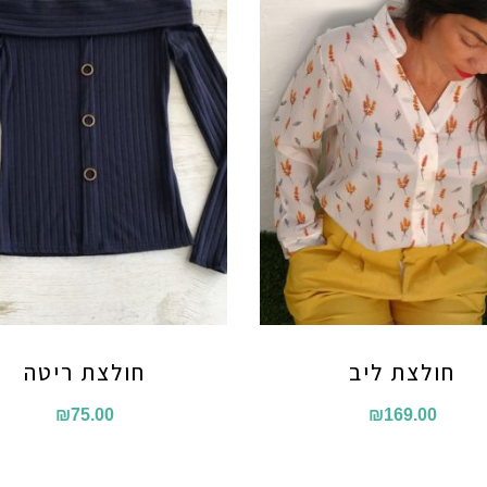
חולצת ליב
חולצת ריטה
₪
75.00
₪
169.00