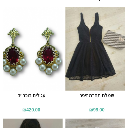
שמלת תחרה זיפר
עגילים בוכריים
₪
420.00
₪
99.00