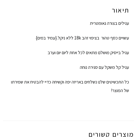
תיאור
עגילים בצורה גאומטרית
עשויים כסף טהור בציפוי זהב 18k ללא ניקל.{עמיד במים}
עגיל בייסיק מושלם מתאים לכל אחת ליום יום וערב
עגיל קל משקל עם סגירה נוחה
כל התכשיטים שלנו נשלחים באריזה יפה וקשיחה כדיי להבטיח את שמירתו
של המוצר!
מוצרים קשורים