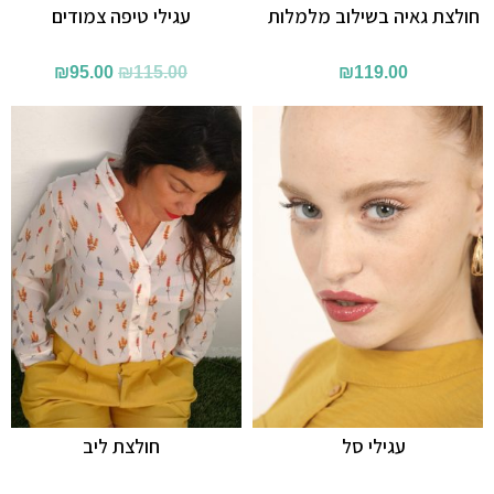
חולצת גאיה בשילוב מלמלות
עגילי טיפה צמודים
המחיר
המחיר
₪
95.00
₪
115.00
₪
119.00
המקורי
הנוכחי
היה:
הוא:
₪95.00.
₪115.00.
עגילי סל
חולצת ליב