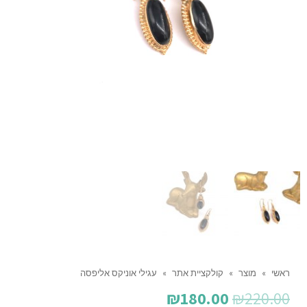
ראשי
»
מוצר
»
קולקציית אתר
»
עגילי אוניקס אליפסה
המחיר
המחיר
₪
180.00
₪
220.00