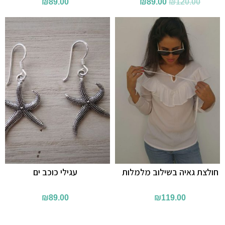
המחיר
המחיר
₪
89.00
₪
89.00
₪
120.00
המקורי
הנוכחי
היה:
הוא:
₪89.00.
₪120.00.
חולצת גאיה בשילוב מלמלות
עגילי כוכב ים
₪
89.00
₪
119.00