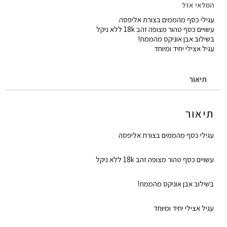
המקורי
הנוכחי
המלאי אזל
עגילי כסף מהממים בצורת אליפסה
היה:
הוא:
עשויים כסף טהור מצופה זהב 18k ללא ניקל
₪180.00.
₪220.00.
בשילוב אבן אוניקס מהממת!
עגיל אצילי יחיד ומיוחד
תיאור
תיאור
עגילי כסף מהממים בצורת אליפסה
עשויים כסף טהור מצופה זהב 18k ללא ניקל
בשילוב אבן אוניקס מהממת!
עגיל אצילי יחיד ומיוחד