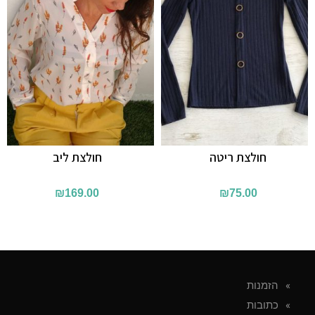
חולצת ריטה
חולצת ליב
₪
169.00
₪
75.00
הזמנות
כתובות