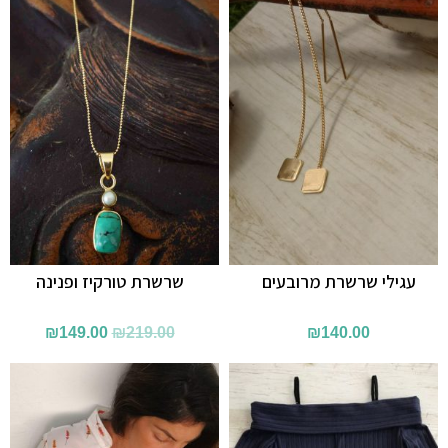
עגילי שרשרת מרובעים
שרשרת טורקיז ופנינה
המחיר
המחיר
₪
149.00
₪
219.00
₪
140.00
המקורי
הנוכחי
היה:
הוא:
49.00.
₪219.00.