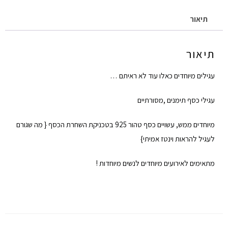
תיאור
תיאור
עגילים מיוחדים כאלו עוד לא ראיתם …
עגילי כסף תימנים ,מסורתיים
מיוחדים ממש, עשויים כסף טהור 925 בטכניקת השחרת הכסף { מה שגורם
לעגיל להראות וינטז אמיתי}
מתאימים לאירועים מיוחדים לנשים מיוחדות !