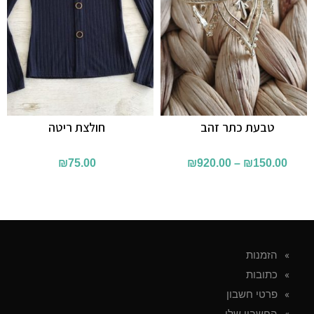
טבעת כתר זהב
חולצת ריטה
₪
75.00
₪
920.00
–
₪
150.00
הזמנות
כתובות
פרטי חשבון
החשבון שלי