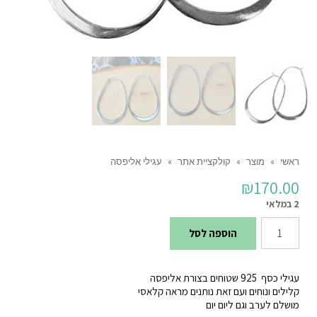
ראשי
»
מוצר
»
קולקציית אתר
»
עגילי אליפסה
₪
170.00
2 במלאי
כמות
הוספה לסל
של
עגילי
עגילי כסף 925 שטוחים בצורת אליפסה
אליפסה
קלילים ונוחים ועם זאת נותנים מראה קלאסי
מושלם לערב וגם ליום יום