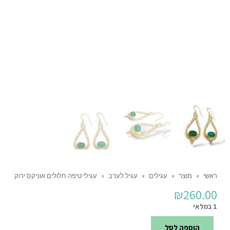
ראשי
»
מוצר
»
עגילים
»
עגיל לערב
»
עגילי טיפה חלולים אוניקס ירוק
₪
260.00
1 במלאי
הוספה לסל