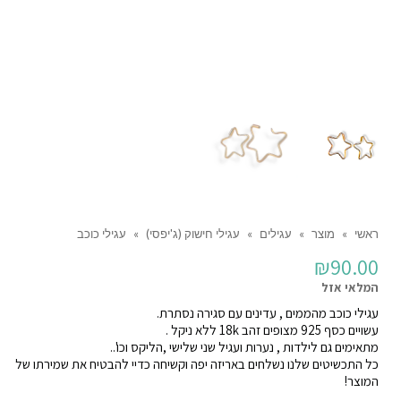
ראשי
»
מוצר
»
עגילים
»
עגילי חישוק (ג'יפסי)
»
עגילי כוכב
₪
90.00
המלאי אזל
עגילי כוכב מהממים , עדינים עם סגירה נסתרת.
עשויים כסף 925 מצופים זהב 18k ללא ניקל .
מתאימים גם לילדות , נערות ועגיל שני שלישי ,הליקס וכו'..
כל התכשיטים שלנו נשלחים באריזה יפה וקשיחה כדיי להבטיח את שמירתו של
המוצר!