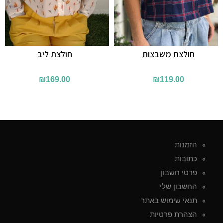
חולצת משבצות
חולצת ליב
₪
169.00
₪
119.00
הזמנות
כתובות
פרטי חשבון
החשבון שלי
תנאי שימוש באתר
הצהרת פרטיות