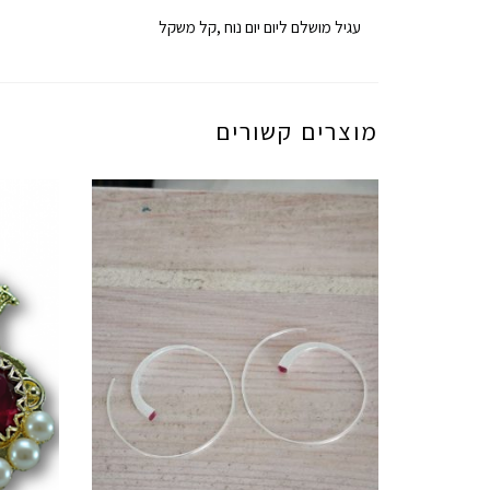
עגיל מושלם ליום יום נוח ,קל משקל
מוצרים קשורים