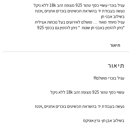
עגיל
עגיל בוכרי עשויי כסף טהור 925 מצופה זהב 18k ללא ניקל
בוכרי
נעשה בעבודת יד בהשראת תכשיטים בוכרים אתניים ,וינטז
בשילוב אבני חן
שתי
עגיל מיוחד מאוד … מושלם לאירועים בעל נוכחות אצילית
אבנים
*ניתן להזמין באבני חן שונות * ניתן להזמין גם בכסף 925
תיאור
תיאור
עגיל בוכרי מושלם!!!
עשויי כסף טהור 925 מצופה זהב 18k ללא ניקל
נעשה בעבודת יד בהשראת תכשיטים בוכרים אתניים ,וינטז
בשילוב אבן חן- גרין אוניקס