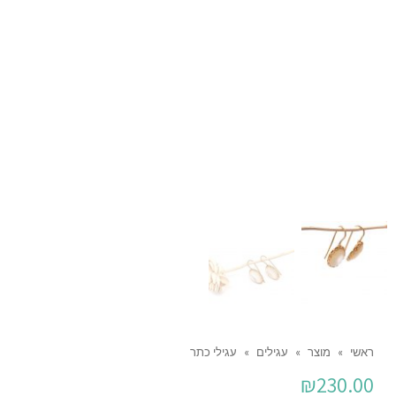
ראשי
»
מוצר
»
עגילים
»
עגילי כתר
₪
230.00