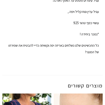
עגיל עיגולים מטפס על האוזן לאורכה
עגיל עדין ונוח קליל ויפה ,
עשויי כסף טהור 925
*נמכר ביחידה !
כל התכשיטים שלנו נשלחים באריזה יפה וקשיחה כדיי להבטיח את שמירתו
של המוצר!
מוצרים קשורים