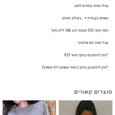
עגילי פנינה צמודים לאוזן
עשויים בעבודת יד , בשילוב פנינים
כסף טהור 925 מצופה זהב 18k ללא ניקל
עגיל מאוד נשי ואלגנטי
*ניתן להזמין גם בכסף טהור 925
*ניתן להזמין גם בזהב { מחיר משתנה לפי משקל}
מוצרים קשורים