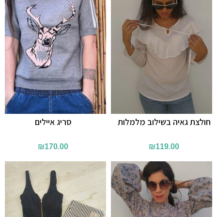
חולצת גאיה בשילוב מלמלות
סריג איילים
₪
170.00
₪
119.00