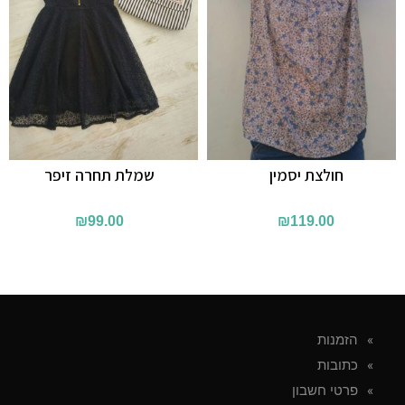
חולצת יסמין
שמלת תחרה זיפר
₪
99.00
₪
119.00
הזמנות
כתובות
פרטי חשבון