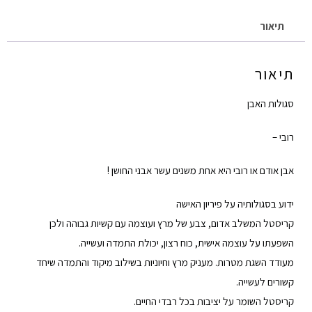
תיאור
תיאור
סגולות האבן
רובי –
אבן אודם או רובי היא אחת משנים עשר אבני החושן !
ידוע בסגולותיה על פיריון האישה
קריסטל המשלב אדום, צבע של מרץ ועוצמה עם קשיות גבוהה ולכן
השפעתו על עוצמה אישית, כוח רצון, יכולת התמדה ועשייה.
מעודד השגת מטרות. מעניק מרץ וחיוניות בשילוב מיקוד והתמדה שיחד
קשורים לעשייה.
קריסטל השומר על יציבות בכל רבדי החיים.