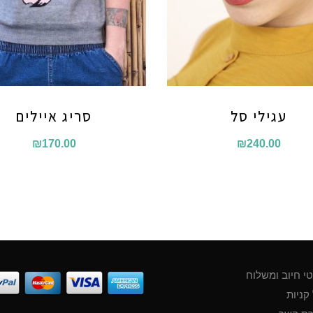
עגילי סל
סריג איילים
₪
170.00
₪
240.00
י חיוב ומשלוח
קניות