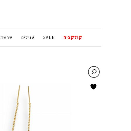
קולקציה
SALE
עגילים
שרשרא