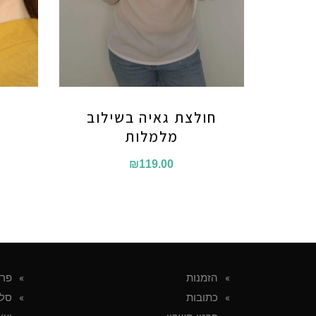
חולצת גאיה בשילוב
מלמלות
₪
119.00
הזמנות
פרט
כתובות
סל 