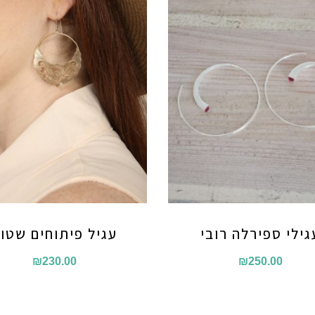
גילי ספירלה רובי
עגיל פיתוחים שטו
₪
230.00
₪
250.00