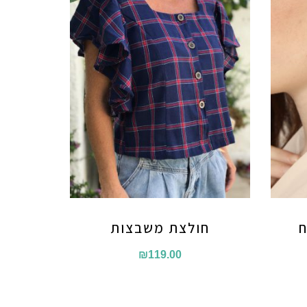
ח
חולצת משבצות
₪
119.00