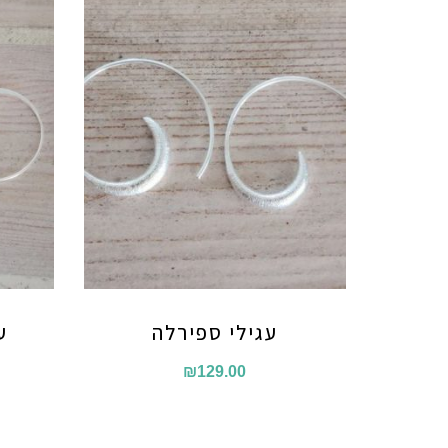
עגילי ספירלה
ע
₪
129.00