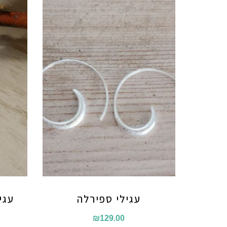
עגילי ספירלה
עגי
₪
129.00