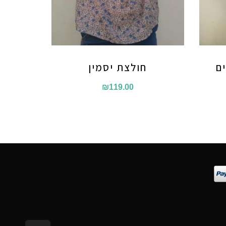
ם
חולצת יסמין
₪
119.00