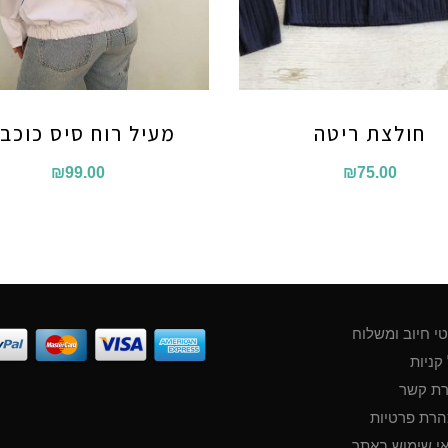
חולצת ריטה
מעיל רוח סיס כוכבי
₪
99.00
₪
75.00
י חיוב ומשלוח
קניות
רת קשר
רת פרטיות
י שימוש באתר