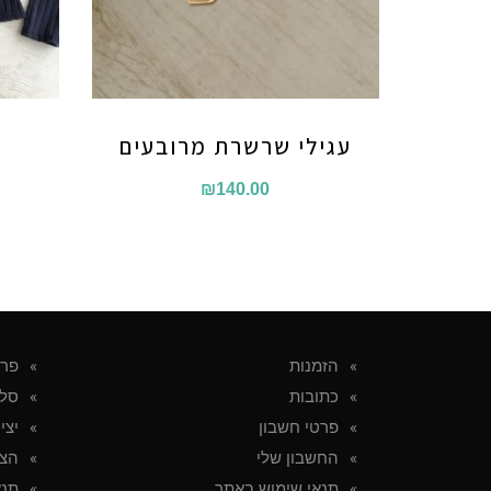
עגילי שרשרת מרובעים
₪
140.00
הזמנות
פרט
כתובות
סל 
פרטי חשבון
יצי
החשבון שלי
הצה
תנאי שימוש באתר
תנא