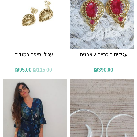
עגילים בוכריים 2 אבנים
עגילי טיפה צמודים
המחיר
המחיר
₪
95.00
₪
115.00
₪
390.00
המקורי
הנוכחי
היה:
הוא:
₪95.00.
₪115.00.