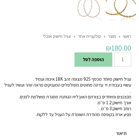
ראשי
»
מוצר
»
קולקציית אתר
»
עגיל חישוק אובלי
₪
180.00
כמות
הוספה לסל
של
עגיל
עגיל חישוק מיוחד מכסף 925 מצופה זהב 18K איכות ועמיד .
חישוק
עשויי בעבודת יד עדינה מחוטים מסולסלים המעניקים מראה זוהר ועשיר לעגיל
.
אובלי
מנצנצים ומיוחדים בצורתם האובלית הנותנת מסגרת מושלמת לפנים.
אורך חישוק:1.2 ס״מ.
רוחב חישוק:3 ס״מ.
מגיע ארוז בקופסה מהודרת השומרת על העגיל עד ללקוח.
תיאור