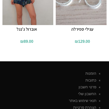
עגילי ספירלה
אוברול ג'נגל
₪
89.00
₪
129.00
הזמנות
כתובות
פרטי חשבון
החשבון שלי
תנאי שימוש באתר
הצהרת פרטיות