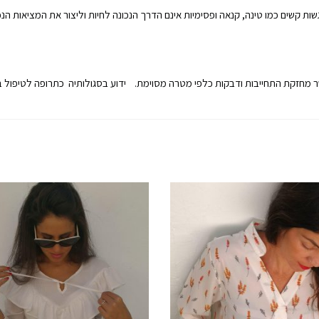
ת קשים כמו טינה, קנאה ופסימיות אינם הדרך הנכונה לחיות וליצור את המציאות הנכו
ר מחזקת התחייבות ודבקות כלפי מטרה מסוימת. ידוע בסגולותיה כתרופה לטיפול ב