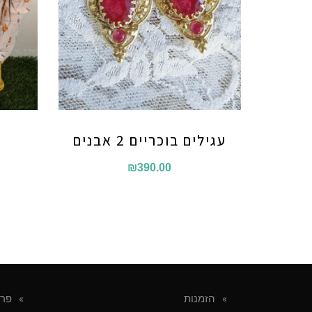
עגילים בוכריים 2 אבנים
₪
390.00
הזמנות
פרט