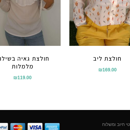
חולצת ליב
חולצת גאיה בשילו
מלמלות
₪
169.00
₪
119.00
י חיוב ומשלוח