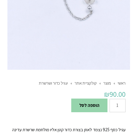
ראשי
»
מוצר
»
קולקציית אתר
»
עגיל כדור ושרשרת
₪
90.00
כמות
הוספה לסל
של
עגיל
כדור
עגיל כסף 925 נצמד לאוזן בצורת כדור קטן אליו מולחמת שרשרת עדינה