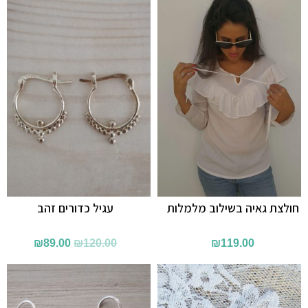
חולצת גאיה בשילוב מלמלות
עגיל כדורים זהב
המחיר
המחיר
₪
89.00
₪
120.00
₪
119.00
המקורי
הנוכחי
היה:
הוא:
₪89.00.
₪120.00.