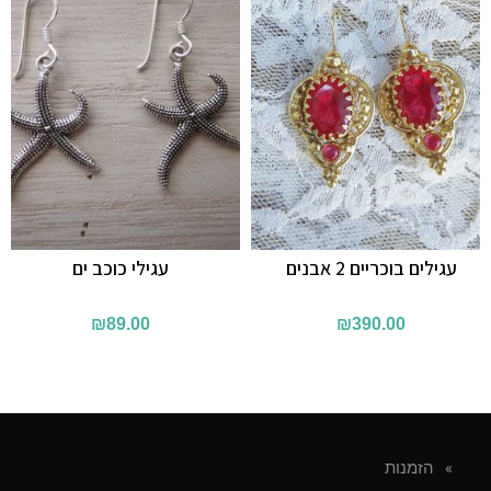
עגילים בוכריים 2 אבנים
עגילי כוכב ים
₪
89.00
₪
390.00
הזמנות