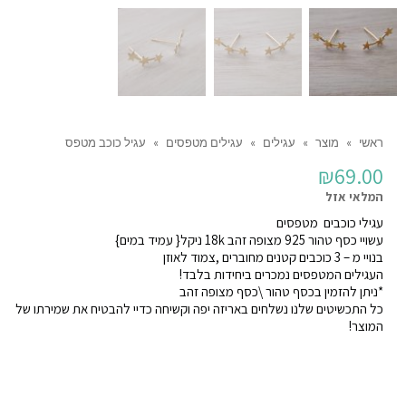
ראשי
»
מוצר
»
עגילים
»
עגילים מטפסים
»
עגיל כוכב מטפס
₪
69.00
המלאי אזל
עגילי כוכבים מטפסים
עשויי כסף טהור 925 מצופה זהב 18k ניקל{ עמיד במים}
בנויי מ – 3 כוכבים קטנים מחוברים ,צמוד לאוזן
העגילים המטפסים נמכרים ביחידות בלבד!
*ניתן להזמין בכסף טהור \כסף מצופה זהב
כל התכשיטים שלנו נשלחים באריזה יפה וקשיחה כדיי להבטיח את שמירתו של
המוצר!