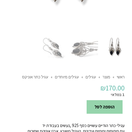
ראשי
»
מוצר
»
עגילים
»
עגילים מיוחדים
»
עגיל כתר אוניקס
₪
170.00
1 במלאי
הוספה לסל
כמות
של
עגילי כתר הודיים עשויים כסף 925 ,נעשים בעבודת יד
עגיל
עם פיתוחים יפיפיים ועדינים ,העגיל משובץ אבני אוניקס שחורות.