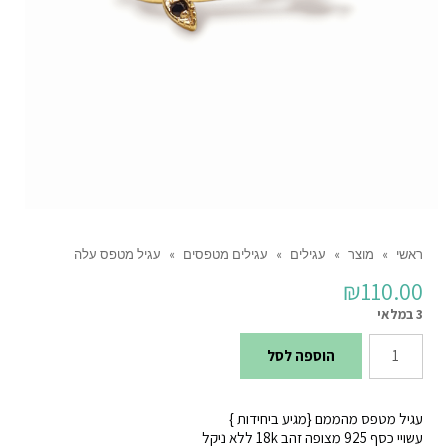
ראשי
»
מוצר
»
עגילים
»
עגילים מטפסים
»
עגיל מטפס עלה
₪
110.00
3 במלאי
כמות
הוספה לסל
של
עגיל
עגיל מטפס מהממם {מגיע ביחידות }
מטפס
עשויי כסף 925 מצופה זהב 18k ללא ניקל