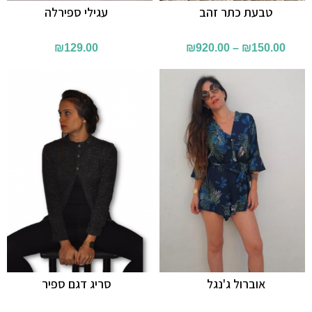
טבעת כתר זהב
עגילי ספירלה
₪
129.00
₪
920.00
–
₪
150.00
אוברול ג'נגל
סריג דגם ספיר