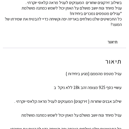
בשילוב זירקונים שחורים המעניקים לעגיל מראה קלאסי יוקרתי .
עלה
עגיל מיוחד ונוח יושב מושלם על האוזן יכול לשמש כמתנה מושלמת
*עגילים מטפסים נמכרים ביחידות!
כל התכשיטים שלנו נשלחים באריזה יפה וקשיחה כדיי להבטיח את שמירתו של
המוצר!
תיאור
תיאור
עגיל מטפס מהממם {מגיע ביחידות }
עשויי כסף 925 מצופה זהב 18k ללא ניקל ב
שילוב אבנים שחורות { זירקונים} המעניקים לעגיל מראה קלאסי יוקרתי .
עגיל מיוחד ונוח יושב מושלם על האוזן יכול לשמש כמתנה מושלמת
כל התכשיטים שלנו נשלחים באריזה יפה וקשיחה כדיי להבטיח את שמירתו