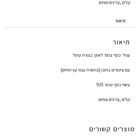
קלים ,עדינים ונוחים
תיאור
תיאור
עגיל כסף צמוד לאוזן בצורת עיגול
עם עיטורים בתוכו {בהשרת ענפי עץ החיים}
עשויי כסף טהור 925
קלים ,עדינים ונוחים
מוצרים קשורים