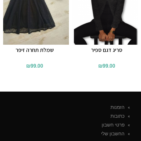
סריג דגם ספיר
שמלת תחרה זיפר
₪
99.00
₪
99.00
הזמנות
כתובות
פרטי חשבון
החשבון שלי