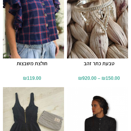
טבעת כתר זהב
חולצת משבצות
₪
119.00
₪
920.00
–
₪
150.00