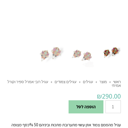
ראשי
»
מוצר
»
עגילים
»
עגילים צמודים
»
עגיל רובי אמרל ספיר וקורל
אמיתי
₪
290.00
כמות
הוספה לסל
של
עגיל
עגיל מהממם צמוד אוזן עשוי מתערובת מתכות וביניהם 50 %כסף מצופה
רובי