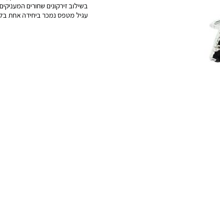
בשילוב זירקונים שחורים המעניקים
מטפס
עגיל מטפס נמכר ביחידה אחת בל