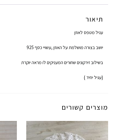
תיאור
עגיל מטפס לאוזן
יושב בצורה מושלמת על האוזן ,עשויי כסף 925
בשילוב זירקונים שחורים המעניקים לו מראה יוקרת
{עגיל יחיד }
מוצרים קשורים