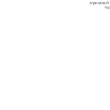
 לו מראה יוקרת
בד!