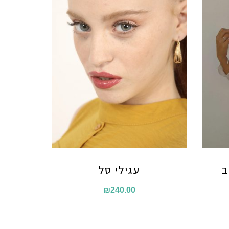
ב
עגילי סל
₪
240.00