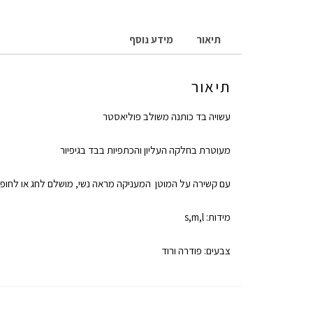
תיאור
מידע נוסף
תיאור
עשויה בד כותנה משולב פוליאסטר
מעוטרת בחלקה העליון והכתפיות בבד בגיפיור
עם קשירה על המוטן המעניקה מראה נשי‚ מושלם לחג או לחופש
מידות: s,m,l
צבעים: פודרה ורוד