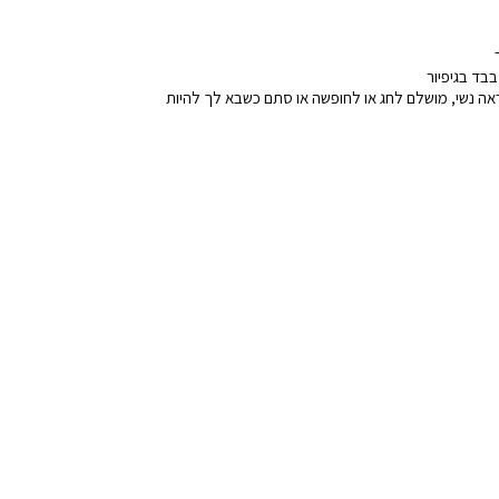
בד בגיפיור
ה נשי‚ מושלם לחג או לחופשה או סתם כשבא לך להיות