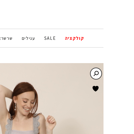
קולקציה
SALE
עגילים
שרשרא