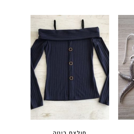
חולצת ריטה