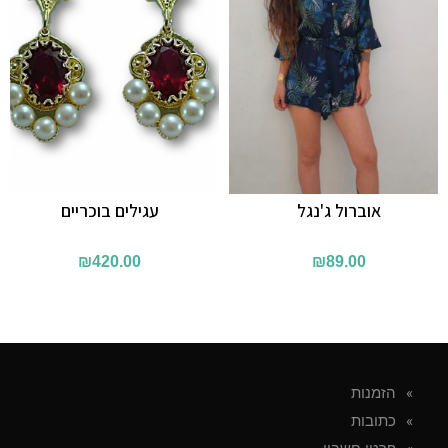
אוברול ג'נגל
עגילים בוכריים
₪
420.00
₪
89.00
הזמנות
כתובות